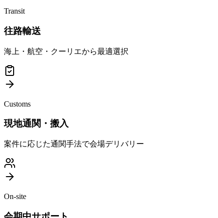
Transit
往路輸送
海上・航空・クーリエから最適選択
Customs
現地通関・搬入
案件に応じた通関手法で会場デリバリー
On-site
会期中サポート