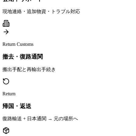
現地連絡・追加物資・トラブル対応
Return Customs
撤去・復路通関
搬出手配と再輸出手続き
Return
帰国・返送
復路輸送 + 日本通関 → 元の場所へ