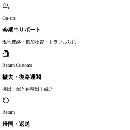
On-site
会期中サポート
現地連絡・追加物資・トラブル対応
Return Customs
撤去・復路通関
搬出手配と再輸出手続き
Return
帰国・返送