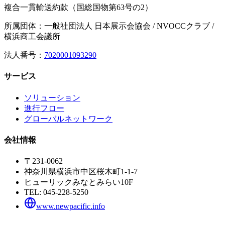
複合一貫輸送約款（国総国物第63号の2）
所属団体：一般社団法人 日本展示会協会 / NVOCCクラブ /
横浜商工会議所
法人番号：
7020001093290
サービス
ソリューション
進行フロー
グローバルネットワーク
会社情報
〒231-0062
神奈川県横浜市中区桜木町1-1-7
ヒューリックみなとみらい10F
TEL:
045-228-5250
www.newpacific.info