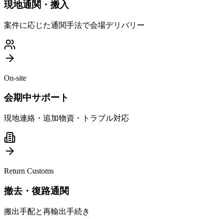
現地通関・搬入
案件に応じた通関手法で会場デリバリー
On-site
会期中サポート
現地連絡・追加物資・トラブル対応
Return Customs
撤去・復路通関
搬出手配と再輸出手続き