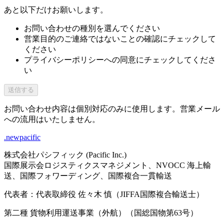
あと以下だけお願いします。
お問い合わせの種別を選んでください
営業目的のご連絡ではないことの確認にチェックして
ください
プライバシーポリシーへの同意にチェックしてくださ
い
送信する
お問い合わせ内容は個別対応のみに使用します。営業メール
への流用はいたしません。
.newpacific
株式会社パシフィック (Pacific Inc.)
国際展示会ロジスティクスマネジメント、NVOCC 海上輸
送、国際フォワーディング、国際複合一貫輸送
代表者：代表取締役 佐々木 慎（JIFFA国際複合輸送士）
第二種 貨物利用運送事業（外航）（国総国物第63号）