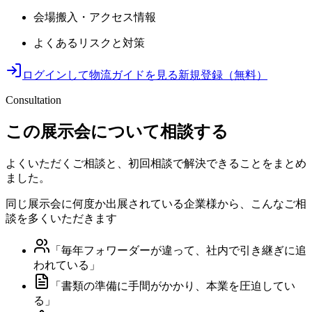
会場搬入・アクセス情報
よくあるリスクと対策
ログインして物流ガイドを見る
新規登録（無料）
Consultation
この展示会について相談する
よくいただくご相談と、初回相談で解決できることをまとめ
ました。
同じ展示会に何度か出展されている企業様から、こんなご相
談を多くいただきます
「
毎年フォワーダーが違って、社内で引き継ぎに追
われている
」
「
書類の準備に手間がかかり、本業を圧迫してい
る
」