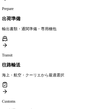
Prepare
出荷準備
輸出書類・通関準備・専用梱包
Transit
往路輸送
海上・航空・クーリエから最適選択
Customs