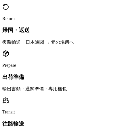
Return
帰国・返送
復路輸送 + 日本通関 → 元の場所へ
Prepare
出荷準備
輸出書類・通関準備・専用梱包
Transit
往路輸送