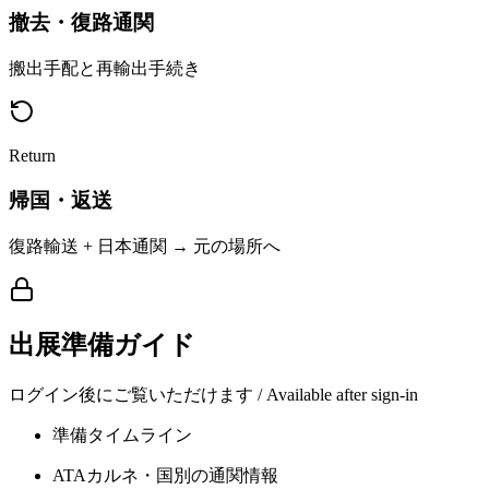
撤去・復路通関
搬出手配と再輸出手続き
Return
帰国・返送
復路輸送 + 日本通関 → 元の場所へ
出展準備ガイド
ログイン後にご覧いただけます / Available after sign-in
準備タイムライン
ATAカルネ・国別の通関情報