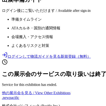
ログイン後にご覧いただけます / Available after sign-in
準備タイムライン
ATAカルネ・国別の通関情報
会場搬入・アクセス情報
よくあるリスクと対策
ログインして物流ガイドを見る
新規登録（無料）
この展示会のサービスの取り扱いは終
Service for this exhibition has ended.
他の展示会を見る / View Other Exhibitions
.newpacific
株式会社パシフィック (Pacific Inc.)