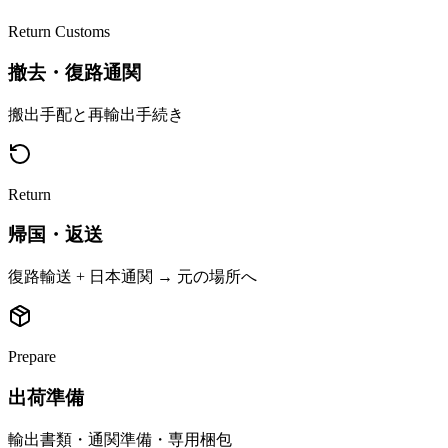
Return Customs
撤去・復路通関
搬出手配と再輸出手続き
Return
帰国・返送
復路輸送 + 日本通関 → 元の場所へ
Prepare
出荷準備
輸出書類・通関準備・専用梱包