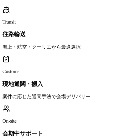
Transit
往路輸送
海上・航空・クーリエから最適選択
Customs
現地通関・搬入
案件に応じた通関手法で会場デリバリー
On-site
会期中サポート