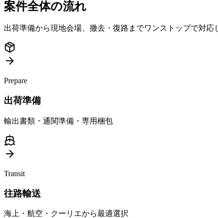
案件全体の流れ
出荷準備から現地会場、撤去・復路までワンストップで対応
Prepare
出荷準備
輸出書類・通関準備・専用梱包
Transit
往路輸送
海上・航空・クーリエから最適選択