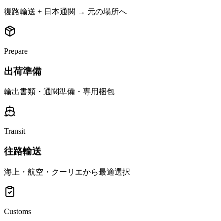
復路輸送 + 日本通関 → 元の場所へ
Prepare
出荷準備
輸出書類・通関準備・専用梱包
Transit
往路輸送
海上・航空・クーリエから最適選択
Customs