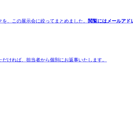
クを、この展示会に絞ってまとめました。
閲覧にはメールアド
ただければ、担当者から個別にお返事いたします。