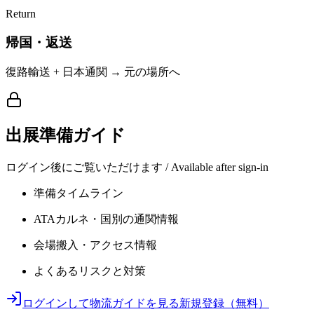
Return
帰国・返送
復路輸送 + 日本通関 → 元の場所へ
出展準備ガイド
ログイン後にご覧いただけます / Available after sign-in
準備タイムライン
ATAカルネ・国別の通関情報
会場搬入・アクセス情報
よくあるリスクと対策
ログインして物流ガイドを見る
新規登録（無料）