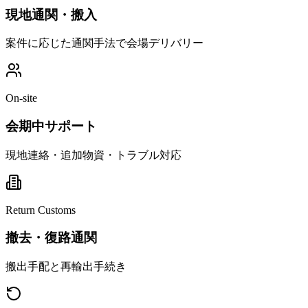
現地通関・搬入
案件に応じた通関手法で会場デリバリー
On-site
会期中サポート
現地連絡・追加物資・トラブル対応
Return Customs
撤去・復路通関
搬出手配と再輸出手続き