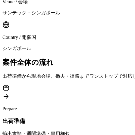
Venue / 会場
サンテック・シンガポール
Country / 開催国
シンガポール
案件全体の流れ
出荷準備から現地会場、撤去・復路までワンストップで対応
Prepare
出荷準備
輸出書類・通関準備・専用梱包