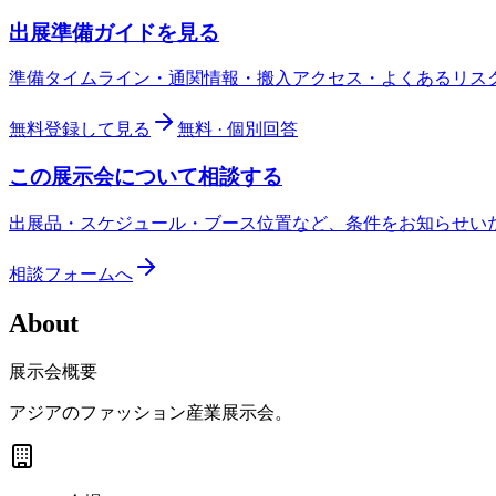
出展準備ガイドを見る
準備タイムライン・通関情報・搬入アクセス・よくあるリス
無料登録して見る
無料 · 個別回答
この展示会について相談する
出展品・スケジュール・ブース位置など、条件をお知らせい
相談フォームへ
About
展示会概要
アジアのファッション産業展示会。