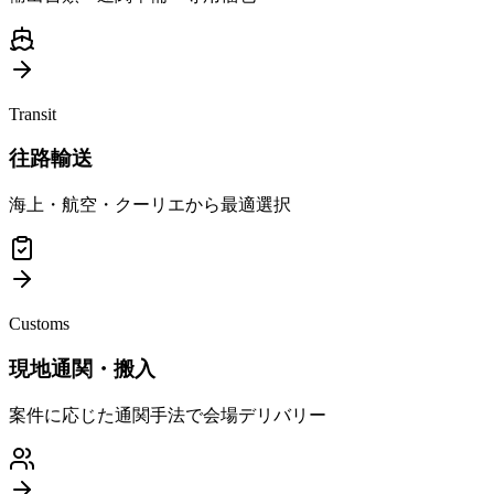
Transit
往路輸送
海上・航空・クーリエから最適選択
Customs
現地通関・搬入
案件に応じた通関手法で会場デリバリー