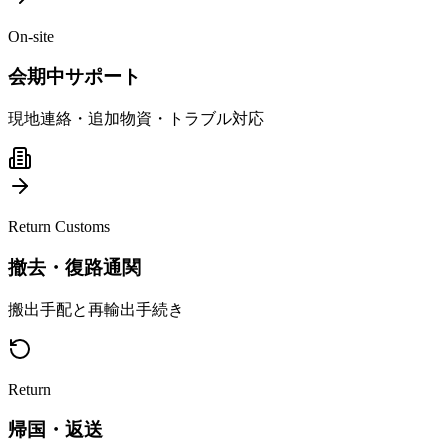
On-site
会期中サポート
現地連絡・追加物資・トラブル対応
Return Customs
撤去・復路通関
搬出手配と再輸出手続き
Return
帰国・返送