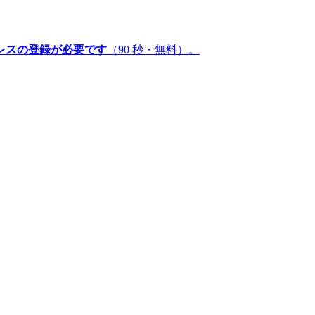
レスの登録が必要です
（90 秒・無料）。