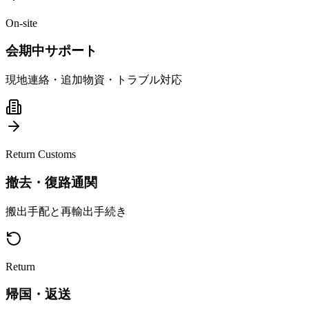
On-site
会期中サポート
現地連絡・追加物資・トラブル対応
Return Customs
撤去・復路通関
搬出手配と再輸出手続き
Return
帰国・返送