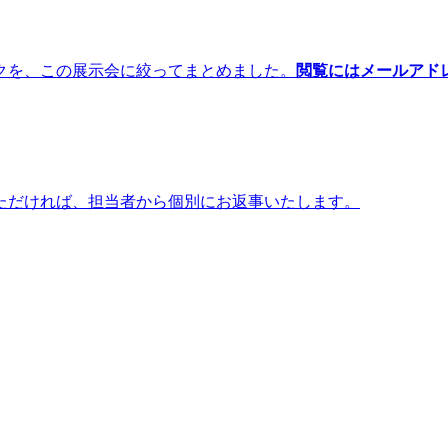
クを、この展示会に絞ってまとめました。
閲覧にはメールアド
ただければ、担当者から個別にお返事いたします。