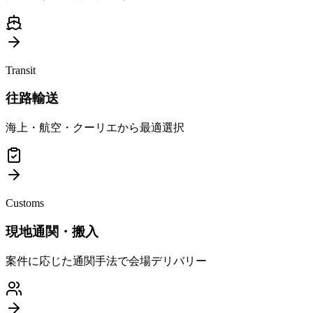
Transit
往路輸送
海上・航空・クーリエから最適選択
Customs
現地通関・搬入
案件に応じた通関手法で会場デリバリー