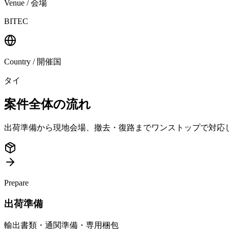
Venue / 会場
BITEC
Country / 開催国
タイ
案件全体の流れ
出荷準備から現地会場、撤去・復路までワンストップで対応
Prepare
出荷準備
輸出書類・通関準備・専用梱包