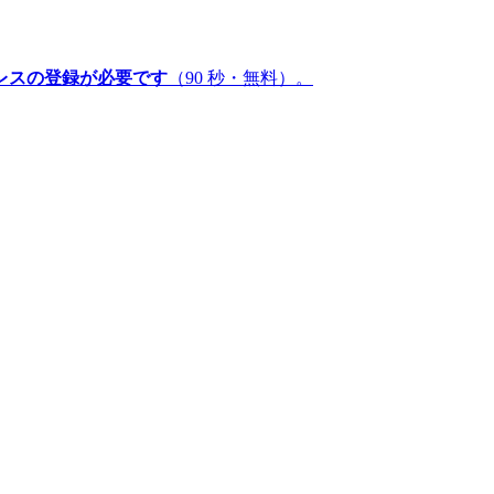
レスの登録が必要です
（90 秒・無料）。