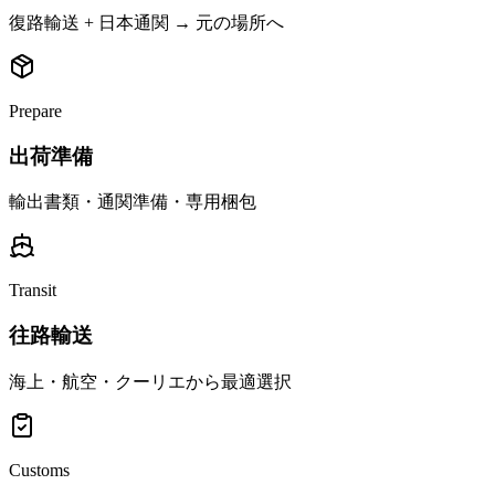
復路輸送 + 日本通関 → 元の場所へ
Prepare
出荷準備
輸出書類・通関準備・専用梱包
Transit
往路輸送
海上・航空・クーリエから最適選択
Customs