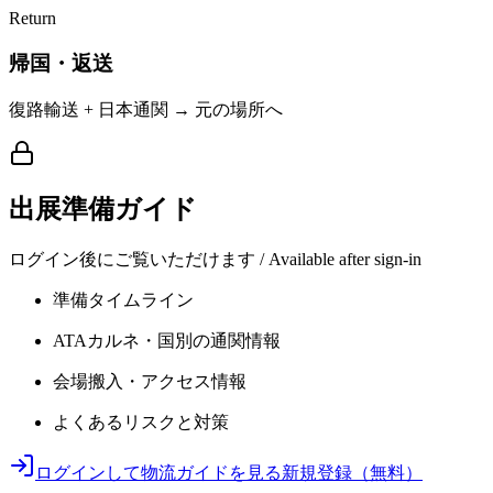
Return
帰国・返送
復路輸送 + 日本通関 → 元の場所へ
出展準備ガイド
ログイン後にご覧いただけます / Available after sign-in
準備タイムライン
ATAカルネ・国別の通関情報
会場搬入・アクセス情報
よくあるリスクと対策
ログインして物流ガイドを見る
新規登録（無料）