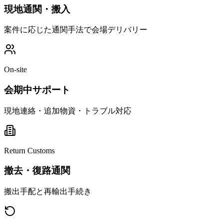
現地通関・搬入
案件に応じた通関手法で会場デリバリー
On-site
会期中サポート
現地連絡・追加物資・トラブル対応
Return Customs
撤去・復路通関
搬出手配と再輸出手続き