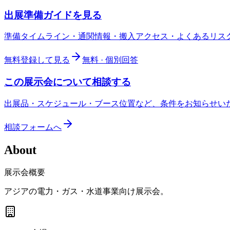
出展準備ガイドを見る
準備タイムライン・通関情報・搬入アクセス・よくあるリス
無料登録して見る
無料 · 個別回答
この展示会について相談する
出展品・スケジュール・ブース位置など、条件をお知らせい
相談フォームへ
About
展示会概要
アジアの電力・ガス・水道事業向け展示会。