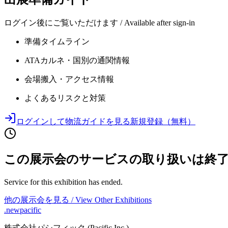
ログイン後にご覧いただけます / Available after sign-in
準備タイムライン
ATAカルネ・国別の通関情報
会場搬入・アクセス情報
よくあるリスクと対策
ログインして物流ガイドを見る
新規登録（無料）
この展示会のサービスの取り扱いは終
Service for this exhibition has ended.
他の展示会を見る / View Other Exhibitions
.newpacific
株式会社パシフィック (Pacific Inc.)