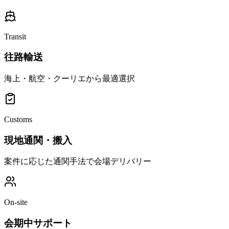
Transit
往路輸送
海上・航空・クーリエから最適選択
Customs
現地通関・搬入
案件に応じた通関手法で会場デリバリー
On-site
会期中サポート