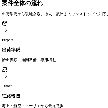
案件全体の流れ
出荷準備から現地会場、撤去・復路までワンストップで対応
Prepare
出荷準備
輸出書類・通関準備・専用梱包
Transit
往路輸送
海上・航空・クーリエから最適選択