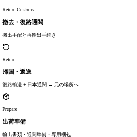
Return Customs
撤去・復路通関
搬出手配と再輸出手続き
Return
帰国・返送
復路輸送 + 日本通関 → 元の場所へ
Prepare
出荷準備
輸出書類・通関準備・専用梱包