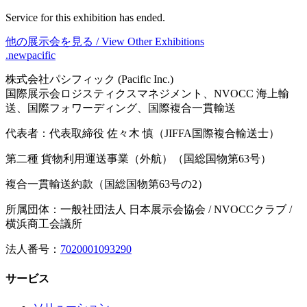
Service for this exhibition has ended.
他の展示会を見る / View Other Exhibitions
.newpacific
株式会社パシフィック (Pacific Inc.)
国際展示会ロジスティクスマネジメント、NVOCC 海上輸
送、国際フォワーディング、国際複合一貫輸送
代表者：代表取締役 佐々木 慎（JIFFA国際複合輸送士）
第二種 貨物利用運送事業（外航）（国総国物第63号）
複合一貫輸送約款（国総国物第63号の2）
所属団体：一般社団法人 日本展示会協会 / NVOCCクラブ /
横浜商工会議所
法人番号：
7020001093290
サービス