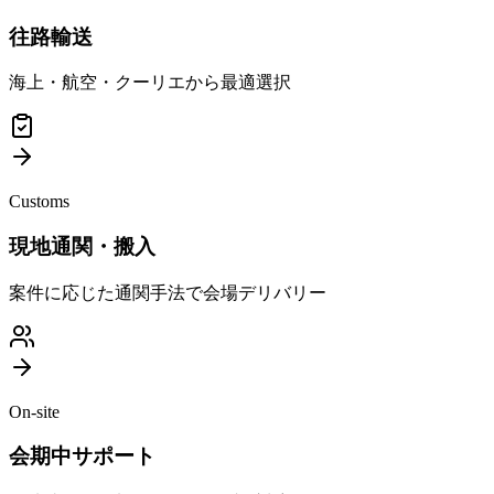
往路輸送
海上・航空・クーリエから最適選択
Customs
現地通関・搬入
案件に応じた通関手法で会場デリバリー
On-site
会期中サポート