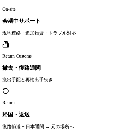
On-site
会期中サポート
現地連絡・追加物資・トラブル対応
Return Customs
撤去・復路通関
搬出手配と再輸出手続き
Return
帰国・返送
復路輸送 + 日本通関 → 元の場所へ