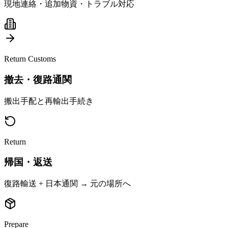
現地連絡・追加物資・トラブル対応
Return Customs
撤去・復路通関
搬出手配と再輸出手続き
Return
帰国・返送
復路輸送 + 日本通関 → 元の場所へ
Prepare