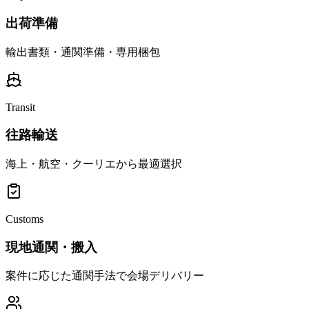
出荷準備
輸出書類・通関準備・専用梱包
Transit
往路輸送
海上・航空・クーリエから最適選択
Customs
現地通関・搬入
案件に応じた通関手法で会場デリバリー