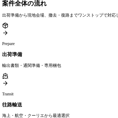
案件全体の流れ
出荷準備から現地会場、撤去・復路までワンストップで対応
Prepare
出荷準備
輸出書類・通関準備・専用梱包
Transit
往路輸送
海上・航空・クーリエから最適選択