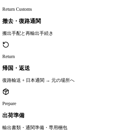
Return Customs
撤去・復路通関
搬出手配と再輸出手続き
Return
帰国・返送
復路輸送 + 日本通関 → 元の場所へ
Prepare
出荷準備
輸出書類・通関準備・専用梱包