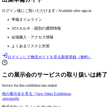
ログイン後にご覧いただけます / Available after sign-in
準備タイムライン
ATAカルネ・国別の通関情報
会場搬入・アクセス情報
よくあるリスクと対策
ログインして物流ガイドを見る
新規登録（無料）
この展示会のサービスの取り扱いは終
Service for this exhibition has ended.
他の展示会を見る / View Other Exhibitions
.newpacific
株式会社パシフィック (Pacific Inc.)