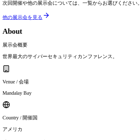
次回開催や他の展示会については、一覧からお選びください
他の展示会を見る
About
展示会概要
世界最大のサイバーセキュリティカンファレンス。
Venue / 会場
Mandalay Bay
Country / 開催国
アメリカ