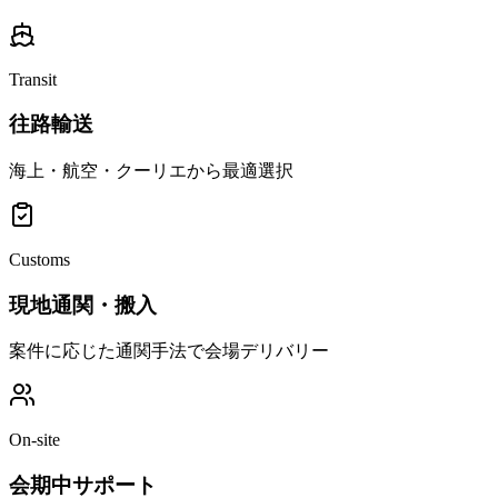
Transit
往路輸送
海上・航空・クーリエから最適選択
Customs
現地通関・搬入
案件に応じた通関手法で会場デリバリー
On-site
会期中サポート