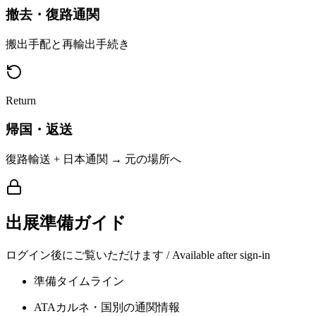
撤去・復路通関
搬出手配と再輸出手続き
Return
帰国・返送
復路輸送 + 日本通関 → 元の場所へ
出展準備ガイド
ログイン後にご覧いただけます / Available after sign-in
準備タイムライン
ATAカルネ・国別の通関情報