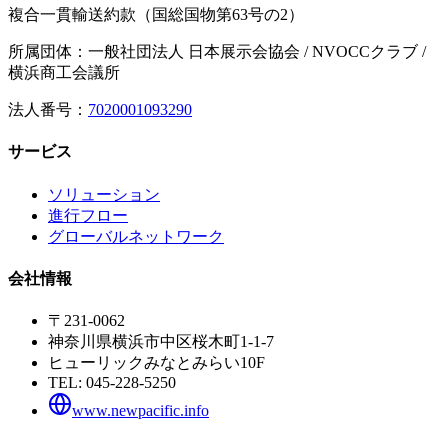
複合一貫輸送約款（国総国物第63号の2）
所属団体：一般社団法人 日本展示会協会 / NVOCCクラブ /
横浜商工会議所
法人番号：
7020001093290
サービス
ソリューション
進行フロー
グローバルネットワーク
会社情報
〒231-0062
神奈川県横浜市中区桜木町1-1-7
ヒューリックみなとみらい10F
TEL:
045-228-5250
www.newpacific.info