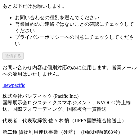
あと以下だけお願いします。
お問い合わせの種別を選んでください
営業目的のご連絡ではないことの確認にチェックして
ください
プライバシーポリシーへの同意にチェックしてくださ
い
送信する
お問い合わせ内容は個別対応のみに使用します。営業メール
への流用はいたしません。
.newpacific
株式会社パシフィック (Pacific Inc.)
国際展示会ロジスティクスマネジメント、NVOCC 海上輸
送、国際フォワーディング、国際複合一貫輸送
代表者：代表取締役 佐々木 慎（JIFFA国際複合輸送士）
第二種 貨物利用運送事業（外航）（国総国物第63号）