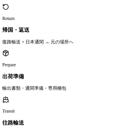
Return
帰国・返送
復路輸送 + 日本通関 → 元の場所へ
Prepare
出荷準備
輸出書類・通関準備・専用梱包
Transit
往路輸送