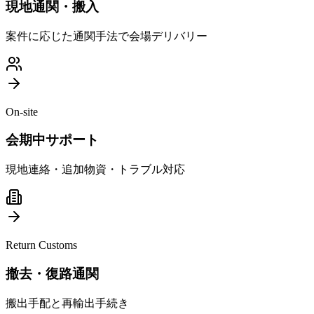
現地通関・搬入
案件に応じた通関手法で会場デリバリー
On-site
会期中サポート
現地連絡・追加物資・トラブル対応
Return Customs
撤去・復路通関
搬出手配と再輸出手続き