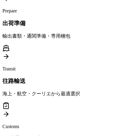
Prepare
出荷準備
輸出書類・通関準備・専用梱包
Transit
往路輸送
海上・航空・クーリエから最適選択
Customs