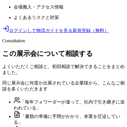
会場搬入・アクセス情報
よくあるリスクと対策
ログインして物流ガイドを見る
新規登録（無料）
Consultation
この展示会について相談する
よくいただくご相談と、初回相談で解決できることをまとめ
ました。
同じ展示会に何度か出展されている企業様から、こんなご相
談を多くいただきます
「
毎年フォワーダーが違って、社内で引き継ぎに追
われている
」
「
書類の準備に手間がかかり、本業を圧迫してい
る
」