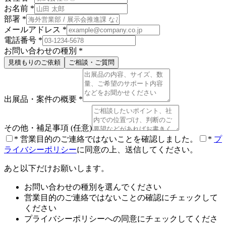
お名前
*
部署
*
メールアドレス
*
電話番号
*
お問い合わせの種別
*
見積もりのご依頼
ご相談・ご質問
出展品・案件の概要
*
その他・補足事項
(任意)
*
営業目的のご連絡ではないことを確認しました。
*
プ
ライバシーポリシー
に同意の上、送信してください。
あと以下だけお願いします。
お問い合わせの種別を選んでください
営業目的のご連絡ではないことの確認にチェックして
ください
プライバシーポリシーへの同意にチェックしてくださ