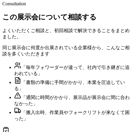
Consultation
この展示会について相談する
よくいただくご相談と、初回相談で解決できることをまとめ
ました。
同じ展示会に何度か出展されている企業様から、こんなご相
談を多くいただきます
「
毎年フォワーダーが違って、社内で引き継ぎに追
われている
」
「
書類の準備に手間がかかり、本業を圧迫してい
る
」
「
通関に時間がかかり、展示品が展示会に間に合わ
なかった
」
「
搬入出時、作業員やフォークリフトが来なくて困
った
」