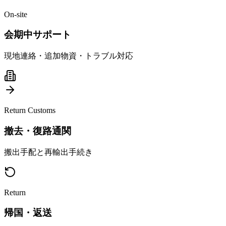
On-site
会期中サポート
現地連絡・追加物資・トラブル対応
Return Customs
撤去・復路通関
搬出手配と再輸出手続き
Return
帰国・返送