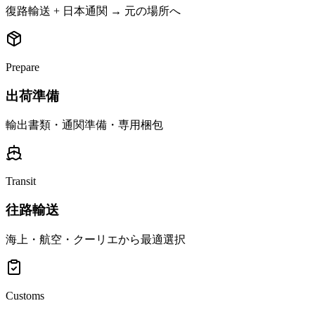
復路輸送 + 日本通関 → 元の場所へ
Prepare
出荷準備
輸出書類・通関準備・専用梱包
Transit
往路輸送
海上・航空・クーリエから最適選択
Customs