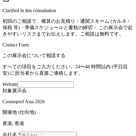
Clarified in this consultation
初回のご相談で、概算のお見積り・通関スキーム (カルネ /
保税 等)・準備スケジュールと書類の締切・ この展示会で起
きやすいリスクまでお伝えします。ご相談は無料です。
Contact Form
この展示会について相談する
すべての項目をご入力ください。24〜48 時間以内 (平日目
安) に担当者から直接ご連絡します。
Website
対象展示会
Cosmoprof Asia 2026
開催地 (仕向地)
香港, 香港
会社名
*