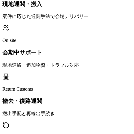
現地通関・搬入
案件に応じた通関手法で会場デリバリー
On-site
会期中サポート
現地連絡・追加物資・トラブル対応
Return Customs
撤去・復路通関
搬出手配と再輸出手続き