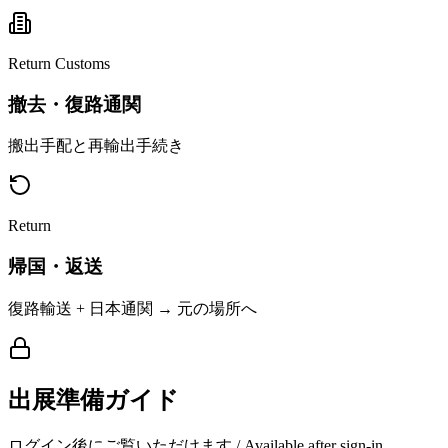
Return Customs
撤去・復路通関
搬出手配と再輸出手続き
Return
帰国・返送
復路輸送 + 日本通関 → 元の場所へ
出展準備ガイド
ログイン後にご覧いただけます / Available after sign-in