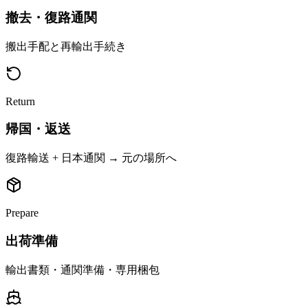
撤去・復路通関
搬出手配と再輸出手続き
Return
帰国・返送
復路輸送 + 日本通関 → 元の場所へ
Prepare
出荷準備
輸出書類・通関準備・専用梱包