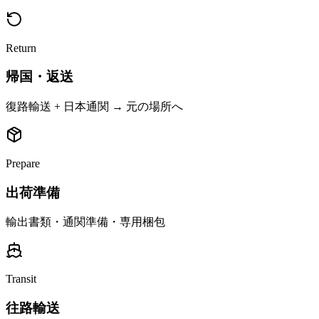
Return
帰国・返送
復路輸送 + 日本通関 → 元の場所へ
Prepare
出荷準備
輸出書類・通関準備・専用梱包
Transit
往路輸送