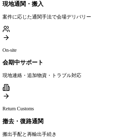
現地通関・搬入
案件に応じた通関手法で会場デリバリー
On-site
会期中サポート
現地連絡・追加物資・トラブル対応
Return Customs
撤去・復路通関
搬出手配と再輸出手続き