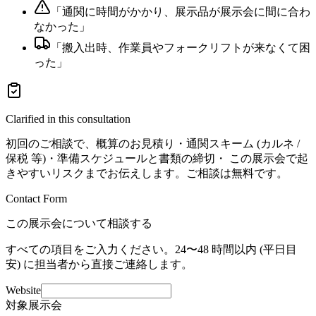
「
通関に時間がかかり、展示品が展示会に間に合わ
なかった
」
「
搬入出時、作業員やフォークリフトが来なくて困
った
」
Clarified in this consultation
初回のご相談で、概算のお見積り・通関スキーム (カルネ /
保税 等)・準備スケジュールと書類の締切・ この展示会で起
きやすいリスクまでお伝えします。ご相談は無料です。
Contact Form
この展示会について相談する
すべての項目をご入力ください。24〜48 時間以内 (平日目
安) に担当者から直接ご連絡します。
Website
対象展示会