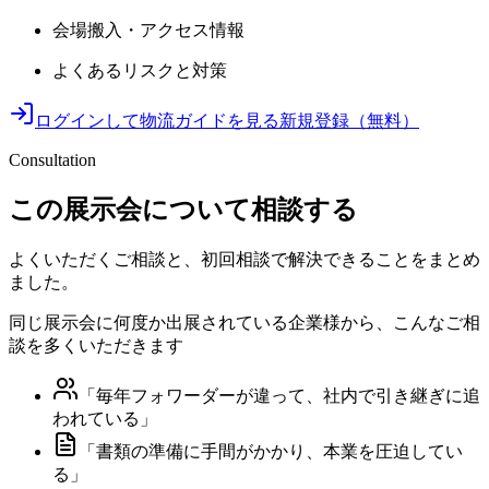
会場搬入・アクセス情報
よくあるリスクと対策
ログインして物流ガイドを見る
新規登録（無料）
Consultation
この展示会について相談する
よくいただくご相談と、初回相談で解決できることをまとめ
ました。
同じ展示会に何度か出展されている企業様から、こんなご相
談を多くいただきます
「
毎年フォワーダーが違って、社内で引き継ぎに追
われている
」
「
書類の準備に手間がかかり、本業を圧迫してい
る
」