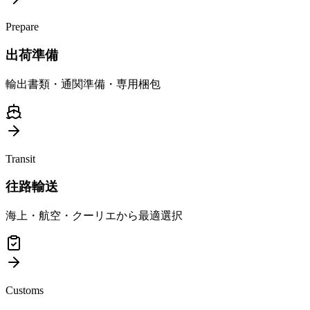
Prepare
出荷準備
輸出書類・通関準備・専用梱包
Transit
往路輸送
海上・航空・クーリエから最適選択
Customs