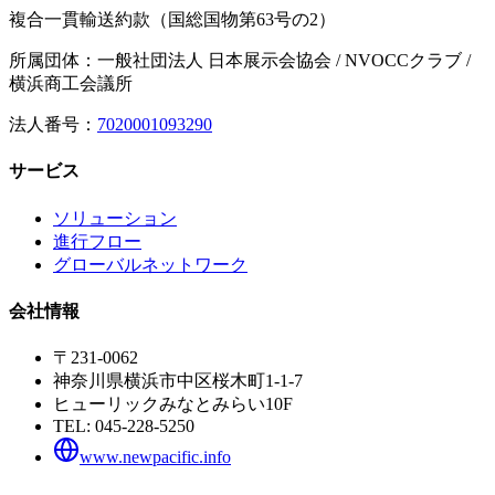
複合一貫輸送約款（国総国物第63号の2）
所属団体：一般社団法人 日本展示会協会 / NVOCCクラブ /
横浜商工会議所
法人番号：
7020001093290
サービス
ソリューション
進行フロー
グローバルネットワーク
会社情報
〒231-0062
神奈川県横浜市中区桜木町1-1-7
ヒューリックみなとみらい10F
TEL:
045-228-5250
www.newpacific.info