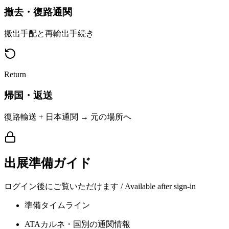
撤去・復路通関
搬出手配と再輸出手続き
Return
帰国・返送
復路輸送 + 日本通関 → 元の場所へ
出展準備ガイド
ログイン後にご覧いただけます / Available after sign-in
準備タイムライン
ATAカルネ・国別の通関情報