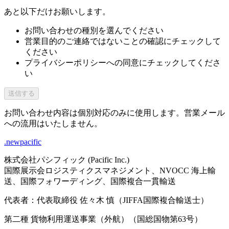
あと以下だけお願いします。
お問い合わせの種別を選んでください
営業目的のご連絡ではないことの確認にチェックして
ください
プライバシーポリシーへの同意にチェックしてくださ
い
送信する
お問い合わせ内容は個別対応のみに使用します。営業メール
への流用はいたしません。
.newpacific
株式会社パシフィック (Pacific Inc.)
国際展示会ロジスティクスマネジメント、NVOCC 海上輸
送、国際フォワーディング、国際複合一貫輸送
代表者：代表取締役 佐々木 慎（JIFFA国際複合輸送士）
第二種 貨物利用運送事業（外航）（国総国物第63号）