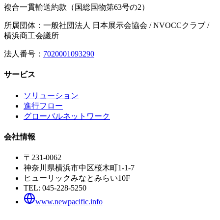
複合一貫輸送約款（国総国物第63号の2）
所属団体：一般社団法人 日本展示会協会 / NVOCCクラブ /
横浜商工会議所
法人番号：
7020001093290
サービス
ソリューション
進行フロー
グローバルネットワーク
会社情報
〒231-0062
神奈川県横浜市中区桜木町1-1-7
ヒューリックみなとみらい10F
TEL:
045-228-5250
www.newpacific.info