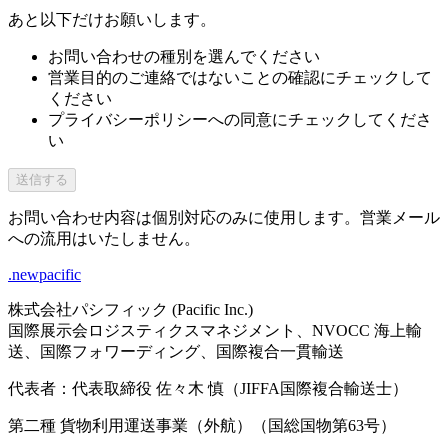
あと以下だけお願いします。
お問い合わせの種別を選んでください
営業目的のご連絡ではないことの確認にチェックして
ください
プライバシーポリシーへの同意にチェックしてくださ
い
送信する
お問い合わせ内容は個別対応のみに使用します。営業メール
への流用はいたしません。
.newpacific
株式会社パシフィック (Pacific Inc.)
国際展示会ロジスティクスマネジメント、NVOCC 海上輸
送、国際フォワーディング、国際複合一貫輸送
代表者：代表取締役 佐々木 慎（JIFFA国際複合輸送士）
第二種 貨物利用運送事業（外航）（国総国物第63号）