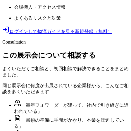
会場搬入・アクセス情報
よくあるリスクと対策
ログインして物流ガイドを見る
新規登録（無料）
Consultation
この展示会について相談する
よくいただくご相談と、初回相談で解決できることをまとめ
ました。
同じ展示会に何度か出展されている企業様から、こんなご相
談を多くいただきます
「
毎年フォワーダーが違って、社内で引き継ぎに追
われている
」
「
書類の準備に手間がかかり、本業を圧迫してい
る
」