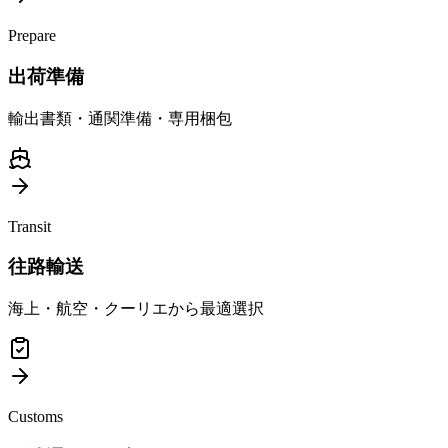
Prepare
出荷準備
輸出書類・通関準備・専用梱包
Transit
往路輸送
海上・航空・クーリエから最適選択
Customs