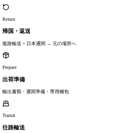
Return
帰国・返送
復路輸送 + 日本通関 → 元の場所へ
Prepare
出荷準備
輸出書類・通関準備・専用梱包
Transit
往路輸送