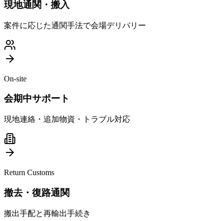
現地通関・搬入
案件に応じた通関手法で会場デリバリー
On-site
会期中サポート
現地連絡・追加物資・トラブル対応
Return Customs
撤去・復路通関
搬出手配と再輸出手続き