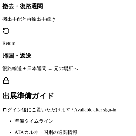
撤去・復路通関
搬出手配と再輸出手続き
Return
帰国・返送
復路輸送 + 日本通関 → 元の場所へ
出展準備ガイド
ログイン後にご覧いただけます / Available after sign-in
準備タイムライン
ATAカルネ・国別の通関情報