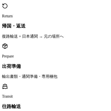
Return
帰国・返送
復路輸送 + 日本通関 → 元の場所へ
Prepare
出荷準備
輸出書類・通関準備・専用梱包
Transit
往路輸送