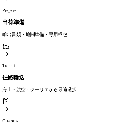
Prepare
出荷準備
輸出書類・通関準備・専用梱包
Transit
往路輸送
海上・航空・クーリエから最適選択
Customs