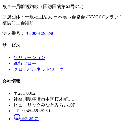
複合一貫輸送約款（国総国物第63号の2）
所属団体：一般社団法人 日本展示会協会 / NVOCCクラブ /
横浜商工会議所
法人番号：
7020001093290
サービス
ソリューション
進行フロー
グローバルネットワーク
会社情報
〒231-0062
神奈川県横浜市中区桜木町1-1-7
ヒューリックみなとみらい10F
TEL:
045-228-5250
会社概要