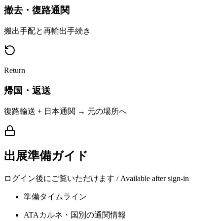
撤去・復路通関
搬出手配と再輸出手続き
Return
帰国・返送
復路輸送 + 日本通関 → 元の場所へ
出展準備ガイド
ログイン後にご覧いただけます / Available after sign-in
準備タイムライン
ATAカルネ・国別の通関情報