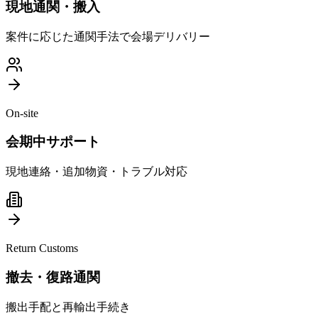
現地通関・搬入
案件に応じた通関手法で会場デリバリー
On-site
会期中サポート
現地連絡・追加物資・トラブル対応
Return Customs
撤去・復路通関
搬出手配と再輸出手続き