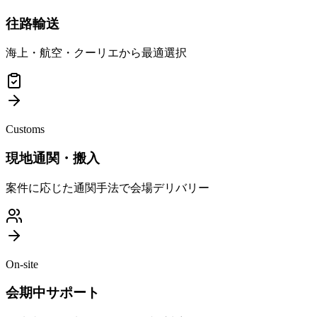
往路輸送
海上・航空・クーリエから最適選択
Customs
現地通関・搬入
案件に応じた通関手法で会場デリバリー
On-site
会期中サポート