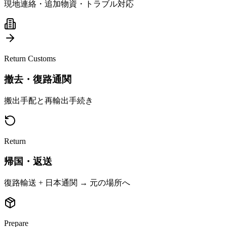
現地連絡・追加物資・トラブル対応
Return Customs
撤去・復路通関
搬出手配と再輸出手続き
Return
帰国・返送
復路輸送 + 日本通関 → 元の場所へ
Prepare