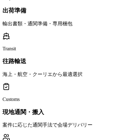
出荷準備
輸出書類・通関準備・専用梱包
Transit
往路輸送
海上・航空・クーリエから最適選択
Customs
現地通関・搬入
案件に応じた通関手法で会場デリバリー