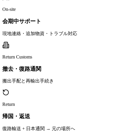
On-site
会期中サポート
現地連絡・追加物資・トラブル対応
Return Customs
撤去・復路通関
搬出手配と再輸出手続き
Return
帰国・返送
復路輸送 + 日本通関 → 元の場所へ