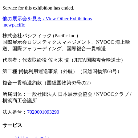
Service for this exhibition has ended.
他の展示会を見る / View Other Exhibitions
.newpacific
株式会社パシフィック (Pacific Inc.)
国際展示会ロジスティクスマネジメント、NVOCC 海上輸
送、国際フォワーディング、国際複合一貫輸送
代表者：代表取締役 佐々木 慎（JIFFA国際複合輸送士）
第二種 貨物利用運送事業（外航）（国総国物第63号）
複合一貫輸送約款（国総国物第63号の2）
所属団体：一般社団法人 日本展示会協会 / NVOCCクラブ /
横浜商工会議所
法人番号：
7020001093290
サービス