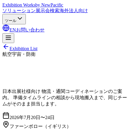
Exhibition Works
by NewPacific
ソリューション
展示会検索
海外法人向け
ツール
EN
お問い合わせ
Exhibition List
航空宇宙・防衛
日本出展社様向け 物流・通関コーディネーションのご案
内。 準備タイムラインの相談から現地搬入まで、同じチー
ムがそのまま担当します。
2026年7月20日〜24日
ファーンボロー
（イギリス）