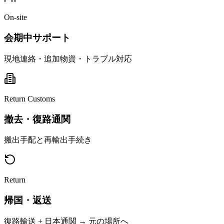
On-site
会期中サポート
現地連絡・追加物資・トラブル対応
Return Customs
撤去・復路通関
搬出手配と再輸出手続き
Return
帰国・返送
復路輸送 + 日本通関 → 元の場所へ