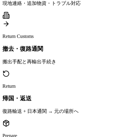
現地連絡・追加物資・トラブル対応
Return Customs
撤去・復路通関
搬出手配と再輸出手続き
Return
帰国・返送
復路輸送 + 日本通関 → 元の場所へ
Prepare