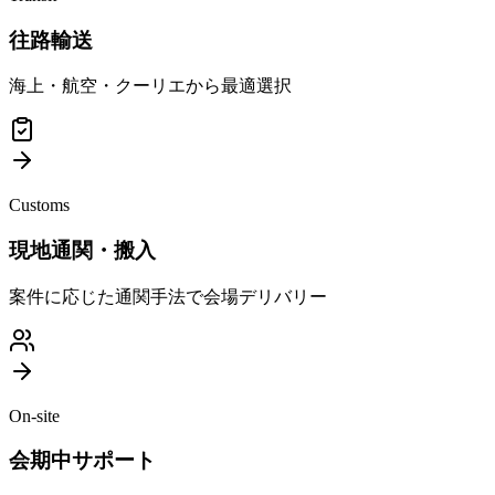
往路輸送
海上・航空・クーリエから最適選択
Customs
現地通関・搬入
案件に応じた通関手法で会場デリバリー
On-site
会期中サポート