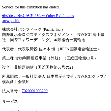
Service for this exhibition has ended.
他の展示会を見る / View Other Exhibitions
.newpacific
株式会社パシフィック (Pacific Inc.)
国際展示会ロジスティクスマネジメント、NVOCC 海上輸
送、国際フォワーディング、国際複合一貫輸送
代表者：代表取締役 佐々木 慎（JIFFA国際複合輸送士）
第二種 貨物利用運送事業（外航）（国総国物第63号）
複合一貫輸送約款（国総国物第63号の2）
所属団体：一般社団法人 日本展示会協会 / NVOCCクラブ /
横浜商工会議所
法人番号：
7020001093290
サービス