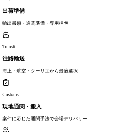
出荷準備
輸出書類・通関準備・専用梱包
Transit
往路輸送
海上・航空・クーリエから最適選択
Customs
現地通関・搬入
案件に応じた通関手法で会場デリバリー