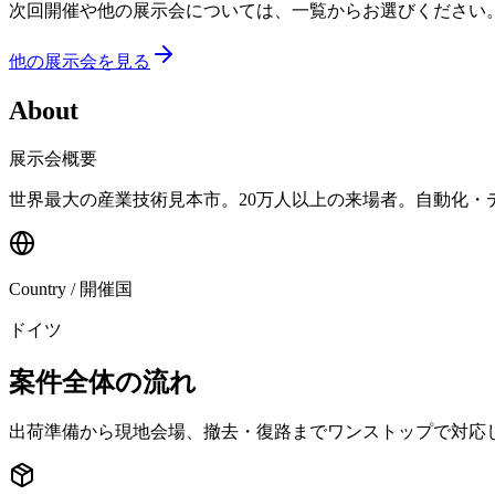
次回開催や他の展示会については、一覧からお選びください
他の展示会を見る
About
展示会概要
世界最大の産業技術見本市。20万人以上の来場者。自動化・
Country / 開催国
ドイツ
案件全体の流れ
出荷準備から現地会場、撤去・復路までワンストップで対応