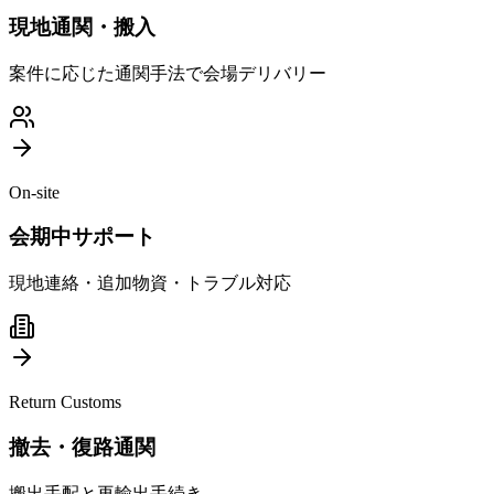
現地通関・搬入
案件に応じた通関手法で会場デリバリー
On-site
会期中サポート
現地連絡・追加物資・トラブル対応
Return Customs
撤去・復路通関
搬出手配と再輸出手続き