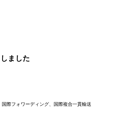
了しました
送、国際フォワーディング、国際複合一貫輸送