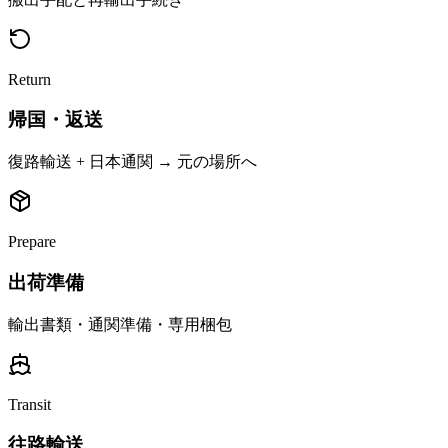
Return
帰国・返送
復路輸送 + 日本通関 → 元の場所へ
Prepare
出荷準備
輸出書類・通関準備・専用梱包
Transit
往路輸送