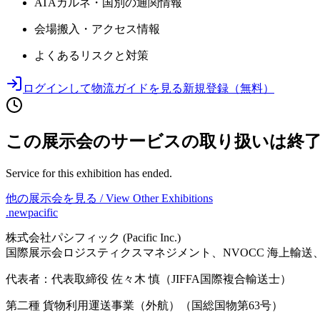
ATAカルネ・国別の通関情報
会場搬入・アクセス情報
よくあるリスクと対策
ログインして物流ガイドを見る
新規登録（無料）
この展示会のサービスの取り扱いは終
Service for this exhibition has ended.
他の展示会を見る / View Other Exhibitions
.newpacific
株式会社パシフィック (Pacific Inc.)
国際展示会ロジスティクスマネジメント、NVOCC 海上輸
代表者：代表取締役 佐々木 慎（JIFFA国際複合輸送士）
第二種 貨物利用運送事業（外航）（国総国物第63号）