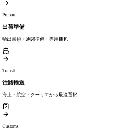
Prepare
出荷準備
輸出書類・通関準備・専用梱包
Transit
往路輸送
海上・航空・クーリエから最適選択
Customs