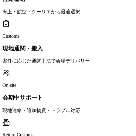
海上・航空・クーリエから最適選択
Customs
現地通関・搬入
案件に応じた通関手法で会場デリバリー
On-site
会期中サポート
現地連絡・追加物資・トラブル対応
Return Customs