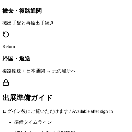
撤去・復路通関
搬出手配と再輸出手続き
Return
帰国・返送
復路輸送 + 日本通関 → 元の場所へ
出展準備ガイド
ログイン後にご覧いただけます / Available after sign-in
準備タイムライン