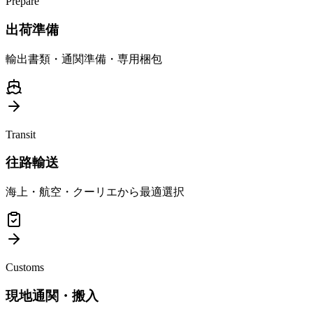
Prepare
出荷準備
輸出書類・通関準備・専用梱包
Transit
往路輸送
海上・航空・クーリエから最適選択
Customs
現地通関・搬入