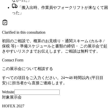
なかった
」
「
搬入出時、作業員やフォークリフトが来なくて困
った
」
Clarified in this consultation
初回のご相談で、概算のお見積り・通関スキーム (カルネ /
保税 等)・準備スケジュールと書類の締切・ この展示会で起
きやすいリスクまでお伝えします。ご相談は無料です。
Contact Form
この展示会について相談する
すべての項目をご入力ください。24〜48 時間以内 (平日目
安) に担当者から直接ご連絡します。
Website
対象展示会
HOFEX 2027