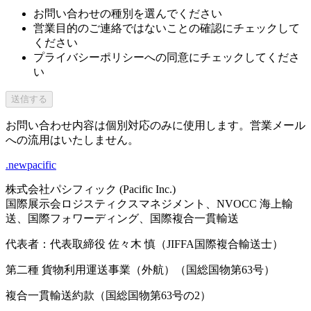
お問い合わせの種別を選んでください
営業目的のご連絡ではないことの確認にチェックして
ください
プライバシーポリシーへの同意にチェックしてくださ
い
送信する
お問い合わせ内容は個別対応のみに使用します。営業メール
への流用はいたしません。
.newpacific
株式会社パシフィック (Pacific Inc.)
国際展示会ロジスティクスマネジメント、NVOCC 海上輸
送、国際フォワーディング、国際複合一貫輸送
代表者：代表取締役 佐々木 慎（JIFFA国際複合輸送士）
第二種 貨物利用運送事業（外航）（国総国物第63号）
複合一貫輸送約款（国総国物第63号の2）