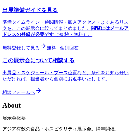
出展準備ガイドを見る
準備タイムライン・通関情報・搬入アクセス・よくあるリス
クを、この展示会に絞ってまとめました。
閲覧にはメールア
ドレスの登録が必要です
（90 秒・無料）。
無料登録して見る
無料 · 個別回答
この展示会について相談する
出展品・スケジュール・ブース位置など、条件をお知らせい
ただければ、担当者から個別にお返事いたします。
相談フォームへ
About
展示会概要
アジア有数の食品・ホスピタリティ展示会。隔年開催。