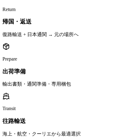
Return
帰国・返送
復路輸送 + 日本通関 → 元の場所へ
Prepare
出荷準備
輸出書類・通関準備・専用梱包
Transit
往路輸送
海上・航空・クーリエから最適選択