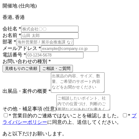
開催地 (仕向地)
香港, 香港
会社名
*
お名前
*
部署
*
メールアドレス
*
電話番号
*
お問い合わせの種別
*
見積もりのご依頼
ご相談・ご質問
出展品・案件の概要
*
その他・補足事項
(任意)
*
営業目的のご連絡ではないことを確認しました。
*
プ
ライバシーポリシー
に同意の上、送信してください。
あと以下だけお願いします。