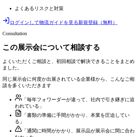
よくあるリスクと対策
ログインして物流ガイドを見る
新規登録（無料）
Consultation
この展示会について相談する
よくいただくご相談と、初回相談で解決できることをまとめ
ました。
同じ展示会に何度か出展されている企業様から、こんなご相
談を多くいただきます
「
毎年フォワーダーが違って、社内で引き継ぎに追
われている
」
「
書類の準備に手間がかかり、本業を圧迫してい
る
」
「
通関に時間がかかり、展示品が展示会に間に合わ