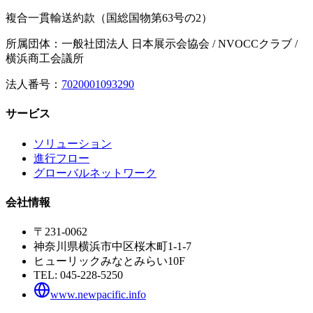
複合一貫輸送約款（国総国物第63号の2）
所属団体：一般社団法人 日本展示会協会 / NVOCCクラブ /
横浜商工会議所
法人番号：
7020001093290
サービス
ソリューション
進行フロー
グローバルネットワーク
会社情報
〒231-0062
神奈川県横浜市中区桜木町1-1-7
ヒューリックみなとみらい10F
TEL:
045-228-5250
www.newpacific.info