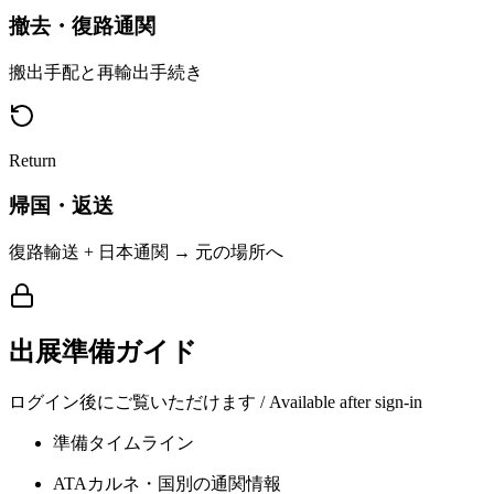
撤去・復路通関
搬出手配と再輸出手続き
Return
帰国・返送
復路輸送 + 日本通関 → 元の場所へ
出展準備ガイド
ログイン後にご覧いただけます / Available after sign-in
準備タイムライン
ATAカルネ・国別の通関情報