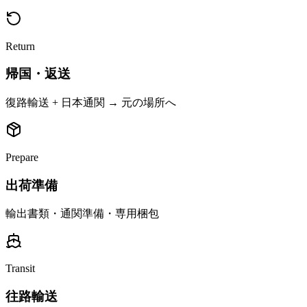
Return
帰国・返送
復路輸送 + 日本通関 → 元の場所へ
Prepare
出荷準備
輸出書類・通関準備・専用梱包
Transit
往路輸送