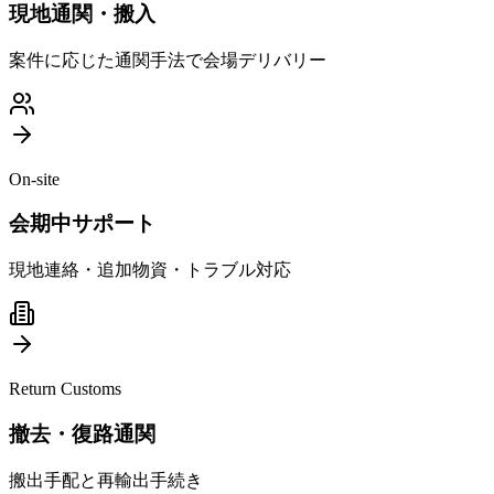
現地通関・搬入
案件に応じた通関手法で会場デリバリー
On-site
会期中サポート
現地連絡・追加物資・トラブル対応
Return Customs
撤去・復路通関
搬出手配と再輸出手続き