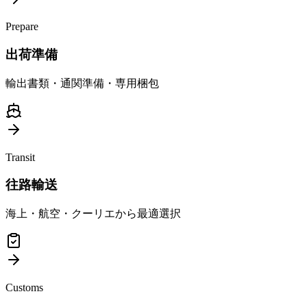
Prepare
出荷準備
輸出書類・通関準備・専用梱包
Transit
往路輸送
海上・航空・クーリエから最適選択
Customs