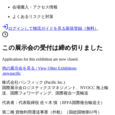
会場搬入・アクセス情報
よくあるリスクと対策
ログインして物流ガイドを見る
新規登録（無料）
この展示会の受付は締め切りました
Applications for this exhibition are now closed.
他の展示会を見る / View Other Exhibitions
.newpacific
株式会社パシフィック (Pacific Inc.)
国際展示会ロジスティクスマネジメント、NVOCC 海上輸
送、国際フォワーディング、国際複合一貫輸送
代表者：代表取締役 佐々木 慎（JIFFA国際複合輸送士）
第二種 貨物利用運送事業（外航）（国総国物第63号）