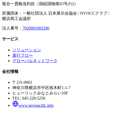
複合一貫輸送約款（国総国物第63号の2）
所属団体：一般社団法人 日本展示会協会 / NVOCCクラブ /
横浜商工会議所
法人番号：
7020001093290
サービス
ソリューション
進行フロー
グローバルネットワーク
会社情報
〒231-0062
神奈川県横浜市中区桜木町1-1-7
ヒューリックみなとみらい10F
TEL:
045-228-5250
www.newpacific.info