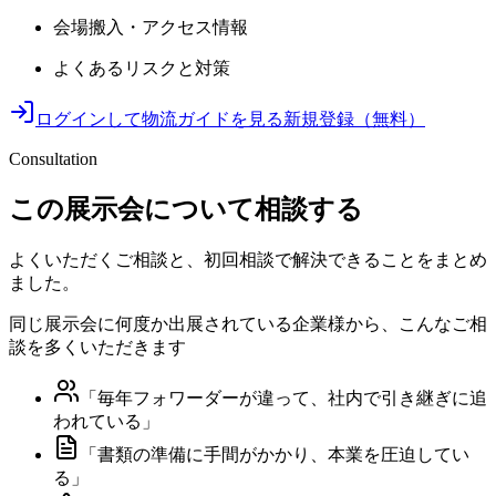
会場搬入・アクセス情報
よくあるリスクと対策
ログインして物流ガイドを見る
新規登録（無料）
Consultation
この展示会について相談する
よくいただくご相談と、初回相談で解決できることをまとめ
ました。
同じ展示会に何度か出展されている企業様から、こんなご相
談を多くいただきます
「
毎年フォワーダーが違って、社内で引き継ぎに追
われている
」
「
書類の準備に手間がかかり、本業を圧迫してい
る
」