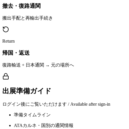
撤去・復路通関
搬出手配と再輸出手続き
Return
帰国・返送
復路輸送 + 日本通関 → 元の場所へ
出展準備ガイド
ログイン後にご覧いただけます / Available after sign-in
準備タイムライン
ATAカルネ・国別の通関情報