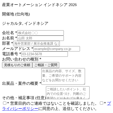
産業オートメーション インドネシア 2026
開催地 (仕向地)
ジャカルタ, インドネシア
会社名
*
お名前
*
部署
*
メールアドレス
*
電話番号
*
お問い合わせの種別
*
見積もりのご依頼
ご相談・ご質問
出展品・案件の概要
*
その他・補足事項
(任意)
*
営業目的のご連絡ではないことを確認しました。
*
プ
ライバシーポリシー
に同意の上、送信してください。