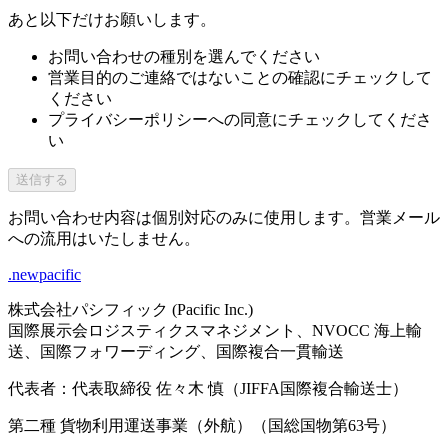
あと以下だけお願いします。
お問い合わせの種別を選んでください
営業目的のご連絡ではないことの確認にチェックして
ください
プライバシーポリシーへの同意にチェックしてくださ
い
送信する
お問い合わせ内容は個別対応のみに使用します。営業メール
への流用はいたしません。
.newpacific
株式会社パシフィック (Pacific Inc.)
国際展示会ロジスティクスマネジメント、NVOCC 海上輸
送、国際フォワーディング、国際複合一貫輸送
代表者：代表取締役 佐々木 慎（JIFFA国際複合輸送士）
第二種 貨物利用運送事業（外航）（国総国物第63号）