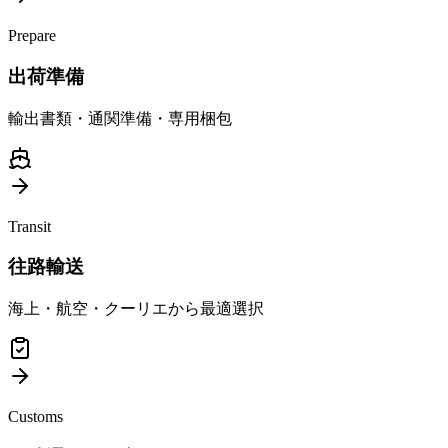
Prepare
出荷準備
輸出書類・通関準備・専用梱包
Transit
往路輸送
海上・航空・クーリエから最適選択
Customs