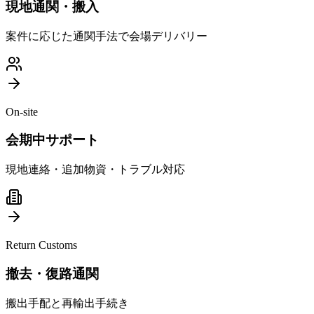
現地通関・搬入
案件に応じた通関手法で会場デリバリー
On-site
会期中サポート
現地連絡・追加物資・トラブル対応
Return Customs
撤去・復路通関
搬出手配と再輸出手続き