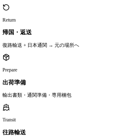
Return
帰国・返送
復路輸送 + 日本通関 → 元の場所へ
Prepare
出荷準備
輸出書類・通関準備・専用梱包
Transit
往路輸送