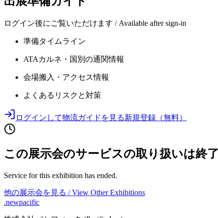
出展準備ガイド
ログイン後にご覧いただけます / Available after sign-in
準備タイムライン
ATAカルネ・国別の通関情報
会場搬入・アクセス情報
よくあるリスクと対策
ログインして物流ガイドを見る
新規登録（無料）
この展示会のサービスの取り扱いは終
Service for this exhibition has ended.
他の展示会を見る / View Other Exhibitions
.newpacific