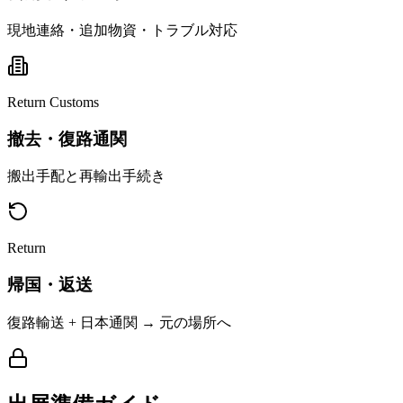
現地連絡・追加物資・トラブル対応
Return Customs
撤去・復路通関
搬出手配と再輸出手続き
Return
帰国・返送
復路輸送 + 日本通関 → 元の場所へ