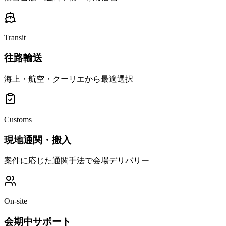
Transit
往路輸送
海上・航空・クーリエから最適選択
Customs
現地通関・搬入
案件に応じた通関手法で会場デリバリー
On-site
会期中サポート