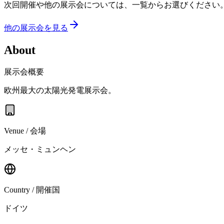
次回開催や他の展示会については、一覧からお選びください
他の展示会を見る
About
展示会概要
欧州最大の太陽光発電展示会。
Venue / 会場
メッセ・ミュンヘン
Country / 開催国
ドイツ