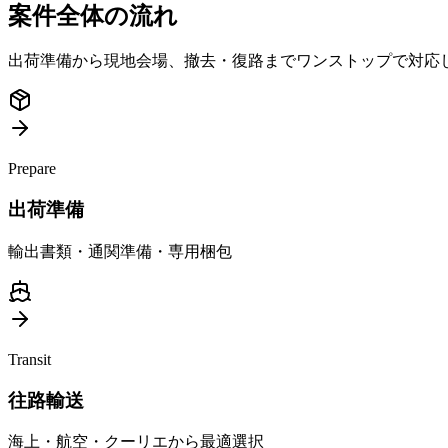
案件全体の流れ
出荷準備から現地会場、撤去・復路までワンストップで対応
Prepare
出荷準備
輸出書類・通関準備・専用梱包
Transit
往路輸送
海上・航空・クーリエから最適選択