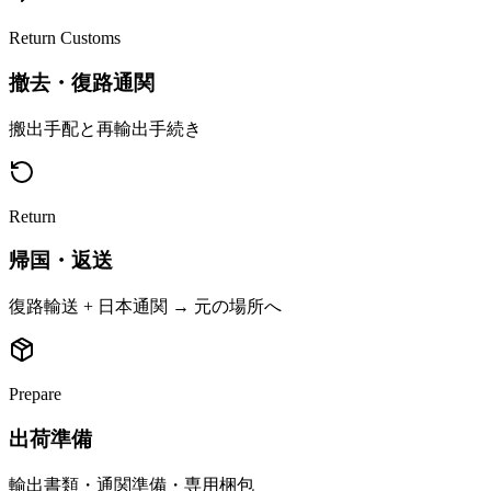
Return Customs
撤去・復路通関
搬出手配と再輸出手続き
Return
帰国・返送
復路輸送 + 日本通関 → 元の場所へ
Prepare
出荷準備
輸出書類・通関準備・専用梱包