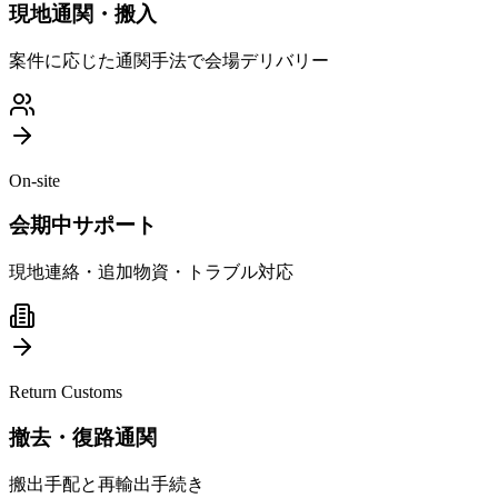
現地通関・搬入
案件に応じた通関手法で会場デリバリー
On-site
会期中サポート
現地連絡・追加物資・トラブル対応
Return Customs
撤去・復路通関
搬出手配と再輸出手続き