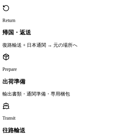
Return
帰国・返送
復路輸送 + 日本通関 → 元の場所へ
Prepare
出荷準備
輸出書類・通関準備・専用梱包
Transit
往路輸送