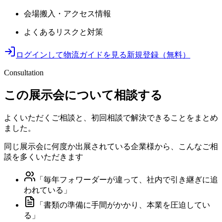
会場搬入・アクセス情報
よくあるリスクと対策
ログインして物流ガイドを見る
新規登録（無料）
Consultation
この展示会について相談する
よくいただくご相談と、初回相談で解決できることをまとめ
ました。
同じ展示会に何度か出展されている企業様から、こんなご相
談を多くいただきます
「
毎年フォワーダーが違って、社内で引き継ぎに追
われている
」
「
書類の準備に手間がかかり、本業を圧迫してい
る
」