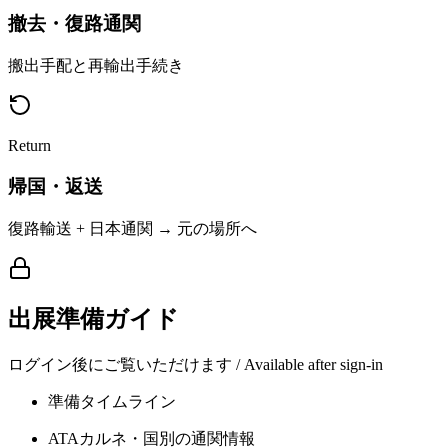
撤去・復路通関
搬出手配と再輸出手続き
Return
帰国・返送
復路輸送 + 日本通関 → 元の場所へ
出展準備ガイド
ログイン後にご覧いただけます / Available after sign-in
準備タイムライン
ATAカルネ・国別の通関情報