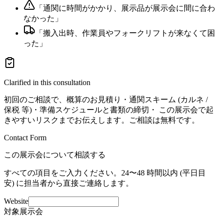
「
通関に時間がかかり、展示品が展示会に間に合わ
なかった
」
「
搬入出時、作業員やフォークリフトが来なくて困
った
」
Clarified in this consultation
初回のご相談で、概算のお見積り・通関スキーム (カルネ /
保税 等)・準備スケジュールと書類の締切・ この展示会で起
きやすいリスクまでお伝えします。ご相談は無料です。
Contact Form
この展示会について相談する
すべての項目をご入力ください。24〜48 時間以内 (平日目
安) に担当者から直接ご連絡します。
Website
対象展示会