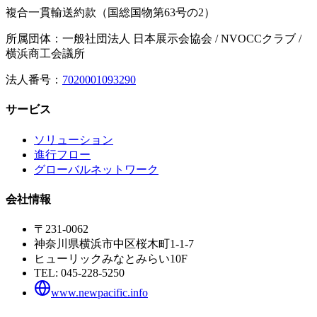
複合一貫輸送約款（国総国物第63号の2）
所属団体：一般社団法人 日本展示会協会 / NVOCCクラブ /
横浜商工会議所
法人番号：
7020001093290
サービス
ソリューション
進行フロー
グローバルネットワーク
会社情報
〒231-0062
神奈川県横浜市中区桜木町1-1-7
ヒューリックみなとみらい10F
TEL:
045-228-5250
www.newpacific.info