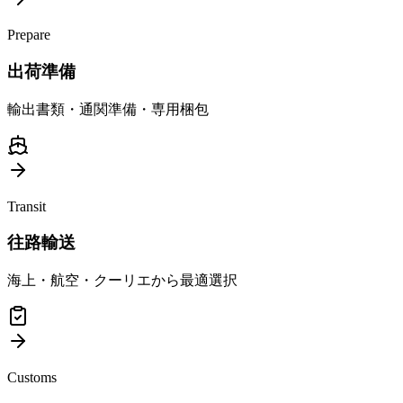
Prepare
出荷準備
輸出書類・通関準備・専用梱包
Transit
往路輸送
海上・航空・クーリエから最適選択
Customs