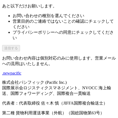
あと以下だけお願いします。
お問い合わせの種別を選んでください
営業目的のご連絡ではないことの確認にチェックして
ください
プライバシーポリシーへの同意にチェックしてくださ
い
送信する
お問い合わせ内容は個別対応のみに使用します。営業メール
への流用はいたしません。
.newpacific
株式会社パシフィック (Pacific Inc.)
国際展示会ロジスティクスマネジメント、NVOCC 海上輸
送、国際フォワーディング、国際複合一貫輸送
代表者：代表取締役 佐々木 慎（JIFFA国際複合輸送士）
第二種 貨物利用運送事業（外航）（国総国物第63号）