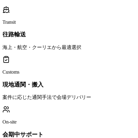
Transit
往路輸送
海上・航空・クーリエから最適選択
Customs
現地通関・搬入
案件に応じた通関手法で会場デリバリー
On-site
会期中サポート