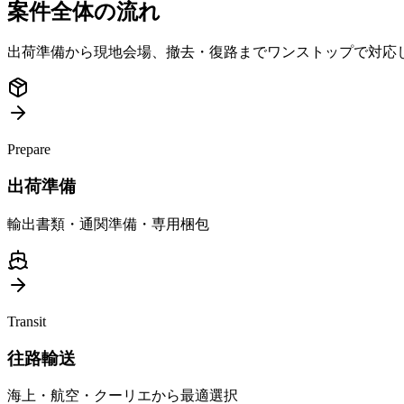
案件全体の流れ
出荷準備から現地会場、撤去・復路までワンストップで対応
Prepare
出荷準備
輸出書類・通関準備・専用梱包
Transit
往路輸送
海上・航空・クーリエから最適選択