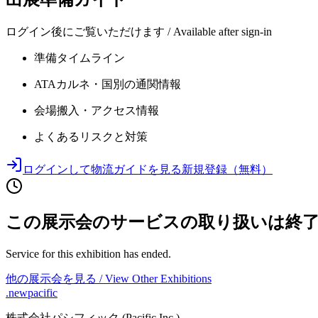
ログイン後にご覧いただけます / Available after sign-in
準備タイムライン
ATAカルネ・国別の通関情報
会場搬入・アクセス情報
よくあるリスクと対策
ログインして物流ガイドを見る
新規登録（無料）
この展示会のサービスの取り扱いは終
Service for this exhibition has ended.
他の展示会を見る / View Other Exhibitions
.newpacific
株式会社パシフィック (Pacific Inc.)