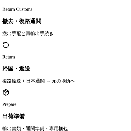
Return Customs
撤去・復路通関
搬出手配と再輸出手続き
Return
帰国・返送
復路輸送 + 日本通関 → 元の場所へ
Prepare
出荷準備
輸出書類・通関準備・専用梱包