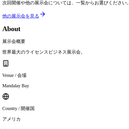
次回開催や他の展示会については、一覧からお選びください
他の展示会を見る
About
展示会概要
世界最大のライセンスビジネス展示会。
Venue / 会場
Mandalay Bay
Country / 開催国
アメリカ