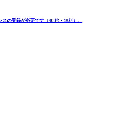
レスの登録が必要です
（90 秒・無料）。