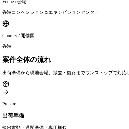
Venue / 会場
香港コンベンション＆エキシビションセンター
Country / 開催国
香港
案件全体の流れ
出荷準備から現地会場、撤去・復路までワンストップで対応
Prepare
出荷準備
輸出書類・通関準備・専用梱包