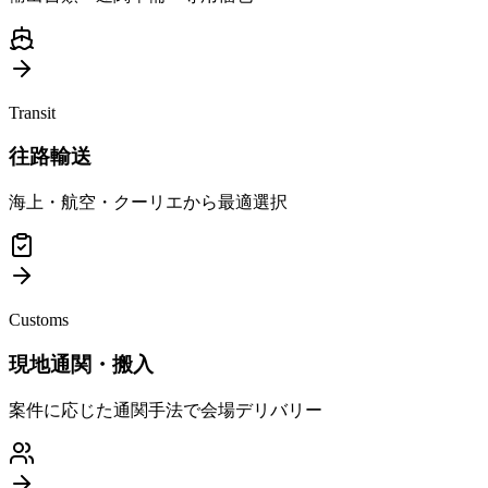
Transit
往路輸送
海上・航空・クーリエから最適選択
Customs
現地通関・搬入
案件に応じた通関手法で会場デリバリー