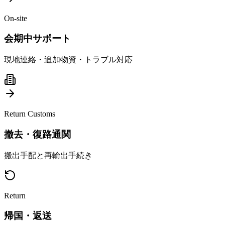
On-site
会期中サポート
現地連絡・追加物資・トラブル対応
Return Customs
撤去・復路通関
搬出手配と再輸出手続き
Return
帰国・返送