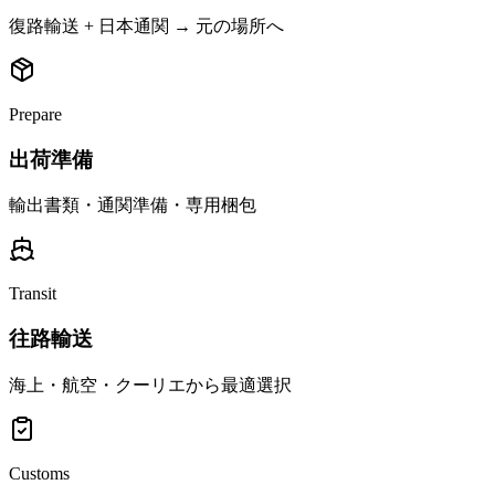
復路輸送 + 日本通関 → 元の場所へ
Prepare
出荷準備
輸出書類・通関準備・専用梱包
Transit
往路輸送
海上・航空・クーリエから最適選択
Customs