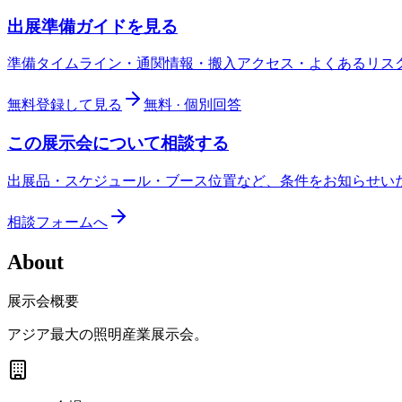
出展準備ガイドを見る
準備タイムライン・通関情報・搬入アクセス・よくあるリス
無料登録して見る
無料 · 個別回答
この展示会について相談する
出展品・スケジュール・ブース位置など、条件をお知らせい
相談フォームへ
About
展示会概要
アジア最大の照明産業展示会。