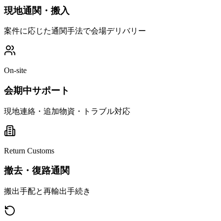
現地通関・搬入
案件に応じた通関手法で会場デリバリー
On-site
会期中サポート
現地連絡・追加物資・トラブル対応
Return Customs
撤去・復路通関
搬出手配と再輸出手続き