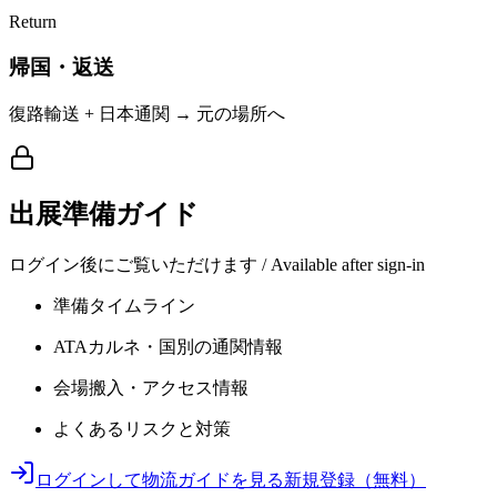
Return
帰国・返送
復路輸送 + 日本通関 → 元の場所へ
出展準備ガイド
ログイン後にご覧いただけます / Available after sign-in
準備タイムライン
ATAカルネ・国別の通関情報
会場搬入・アクセス情報
よくあるリスクと対策
ログインして物流ガイドを見る
新規登録（無料）