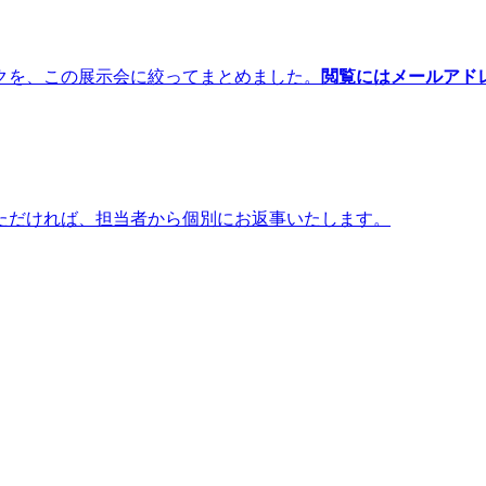
クを、この展示会に絞ってまとめました。
閲覧にはメールアド
ただければ、担当者から個別にお返事いたします。