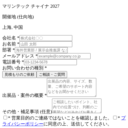
マリンテック チャイナ 2027
開催地 (仕向地)
上海, 中国
会社名
*
お名前
*
部署
*
メールアドレス
*
電話番号
*
お問い合わせの種別
*
見積もりのご依頼
ご相談・ご質問
出展品・案件の概要
*
その他・補足事項
(任意)
*
営業目的のご連絡ではないことを確認しました。
*
プ
ライバシーポリシー
に同意の上、送信してください。