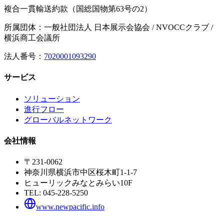
複合一貫輸送約款（国総国物第63号の2）
所属団体：一般社団法人 日本展示会協会 / NVOCCクラブ /
横浜商工会議所
法人番号：
7020001093290
サービス
ソリューション
進行フロー
グローバルネットワーク
会社情報
〒231-0062
神奈川県横浜市中区桜木町1-1-7
ヒューリックみなとみらい10F
TEL:
045-228-5250
www.newpacific.info