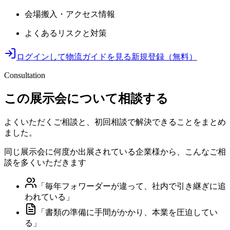
会場搬入・アクセス情報
よくあるリスクと対策
ログインして物流ガイドを見る
新規登録（無料）
Consultation
この展示会について相談する
よくいただくご相談と、初回相談で解決できることをまとめ
ました。
同じ展示会に何度か出展されている企業様から、こんなご相
談を多くいただきます
「
毎年フォワーダーが違って、社内で引き継ぎに追
われている
」
「
書類の準備に手間がかかり、本業を圧迫してい
る
」