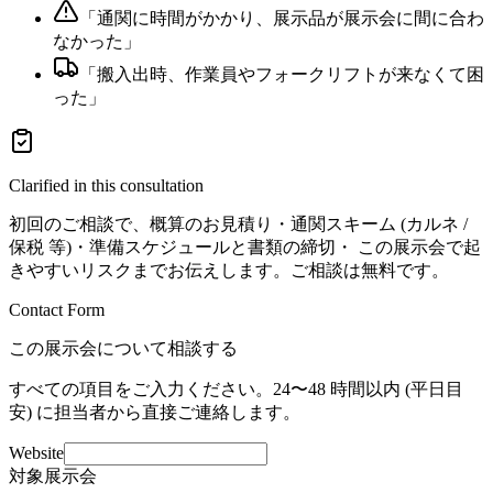
「
通関に時間がかかり、展示品が展示会に間に合わ
なかった
」
「
搬入出時、作業員やフォークリフトが来なくて困
った
」
Clarified in this consultation
初回のご相談で、概算のお見積り・通関スキーム (カルネ /
保税 等)・準備スケジュールと書類の締切・ この展示会で起
きやすいリスクまでお伝えします。ご相談は無料です。
Contact Form
この展示会について相談する
すべての項目をご入力ください。24〜48 時間以内 (平日目
安) に担当者から直接ご連絡します。
Website
対象展示会