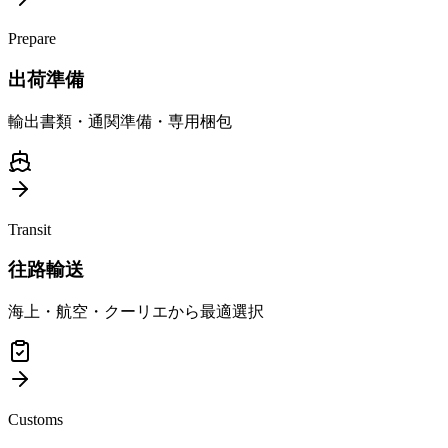
Prepare
出荷準備
輸出書類・通関準備・専用梱包
Transit
往路輸送
海上・航空・クーリエから最適選択
Customs