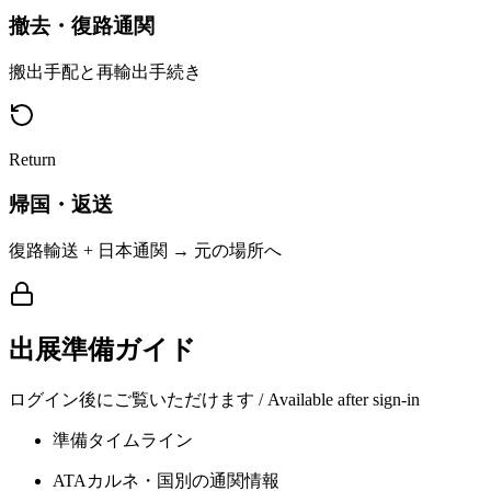
撤去・復路通関
搬出手配と再輸出手続き
Return
帰国・返送
復路輸送 + 日本通関 → 元の場所へ
出展準備ガイド
ログイン後にご覧いただけます / Available after sign-in
準備タイムライン
ATAカルネ・国別の通関情報