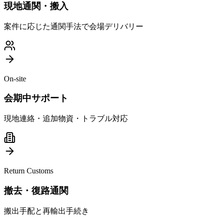
現地通関・搬入
案件に応じた通関手法で会場デリバリー
On-site
会期中サポート
現地連絡・追加物資・トラブル対応
Return Customs
撤去・復路通関
搬出手配と再輸出手続き