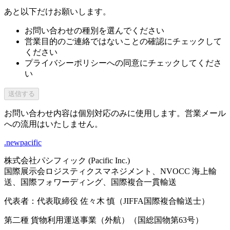
あと以下だけお願いします。
お問い合わせの種別を選んでください
営業目的のご連絡ではないことの確認にチェックして
ください
プライバシーポリシーへの同意にチェックしてくださ
い
送信する
お問い合わせ内容は個別対応のみに使用します。営業メール
への流用はいたしません。
.newpacific
株式会社パシフィック (Pacific Inc.)
国際展示会ロジスティクスマネジメント、NVOCC 海上輸
送、国際フォワーディング、国際複合一貫輸送
代表者：代表取締役 佐々木 慎（JIFFA国際複合輸送士）
第二種 貨物利用運送事業（外航）（国総国物第63号）