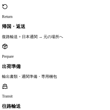
Return
帰国・返送
復路輸送 + 日本通関 → 元の場所へ
Prepare
出荷準備
輸出書類・通関準備・専用梱包
Transit
往路輸送