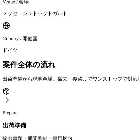
Venue / 会場
メッセ・シュトゥットガルト
Country / 開催国
ドイツ
案件全体の流れ
出荷準備から現地会場、撤去・復路までワンストップで対応
Prepare
出荷準備
輸出書類・通関準備・専用梱包