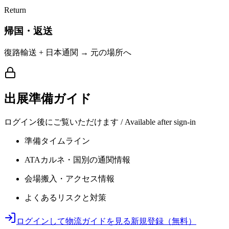
Return
帰国・返送
復路輸送 + 日本通関 → 元の場所へ
出展準備ガイド
ログイン後にご覧いただけます / Available after sign-in
準備タイムライン
ATAカルネ・国別の通関情報
会場搬入・アクセス情報
よくあるリスクと対策
ログインして物流ガイドを見る
新規登録（無料）