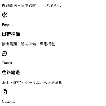
復路輸送 + 日本通関 → 元の場所へ
Prepare
出荷準備
輸出書類・通関準備・専用梱包
Transit
往路輸送
海上・航空・クーリエから最適選択
Customs