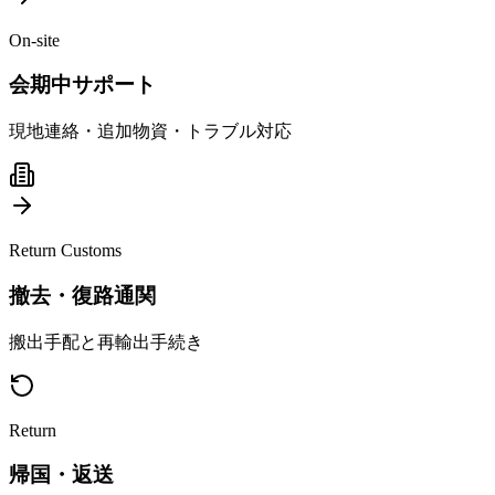
On-site
会期中サポート
現地連絡・追加物資・トラブル対応
Return Customs
撤去・復路通関
搬出手配と再輸出手続き
Return
帰国・返送