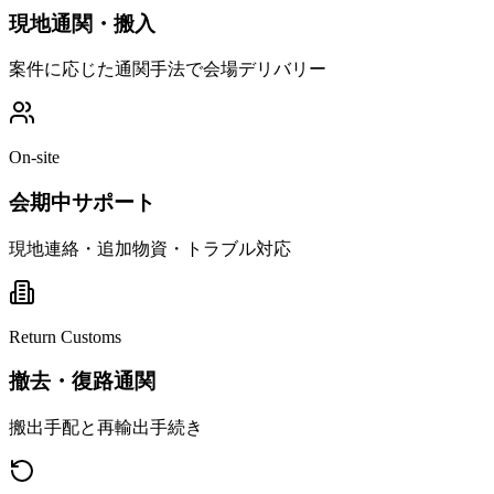
現地通関・搬入
案件に応じた通関手法で会場デリバリー
On-site
会期中サポート
現地連絡・追加物資・トラブル対応
Return Customs
撤去・復路通関
搬出手配と再輸出手続き