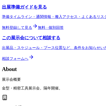
出展準備ガイドを見る
準備タイムライン・通関情報・搬入アクセス・よくあるリス
無料登録して見る
無料 · 個別回答
この展示会について相談する
出展品・スケジュール・ブース位置など、条件をお知らせい
相談フォームへ
About
展示会概要
金型・精密工具展示会。隔年開催。