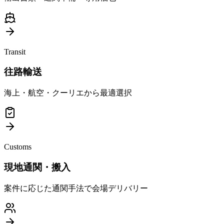
Transit
往路輸送
海上・航空・クーリエから最適選択
Customs
現地通関・搬入
案件に応じた通関手法で会場デリバリー