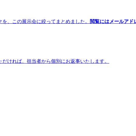
クを、この展示会に絞ってまとめました。
閲覧にはメールアド
ただければ、担当者から個別にお返事いたします。