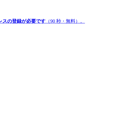
レスの登録が必要です
（90 秒・無料）。