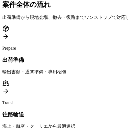
案件全体の流れ
出荷準備から現地会場、撤去・復路までワンストップで対応
Prepare
出荷準備
輸出書類・通関準備・専用梱包
Transit
往路輸送
海上・航空・クーリエから最適選択