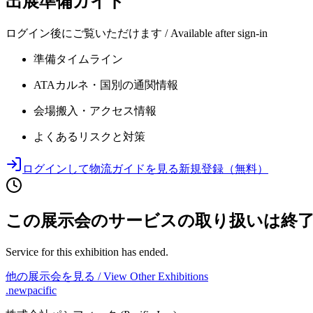
出展準備ガイド
ログイン後にご覧いただけます / Available after sign-in
準備タイムライン
ATAカルネ・国別の通関情報
会場搬入・アクセス情報
よくあるリスクと対策
ログインして物流ガイドを見る
新規登録（無料）
この展示会のサービスの取り扱いは終
Service for this exhibition has ended.
他の展示会を見る / View Other Exhibitions
.newpacific