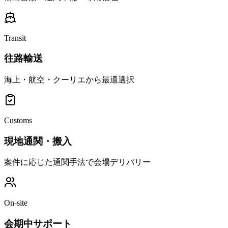
Transit
往路輸送
海上・航空・クーリエから最適選択
Customs
現地通関・搬入
案件に応じた通関手法で会場デリバリー
On-site
会期中サポート