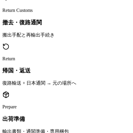
Return Customs
撤去・復路通関
搬出手配と再輸出手続き
Return
帰国・返送
復路輸送 + 日本通関 → 元の場所へ
Prepare
出荷準備
輸出書類・通関準備・専用梱包