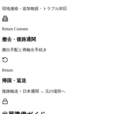
現地連絡・追加物資・トラブル対応
Return Customs
撤去・復路通関
搬出手配と再輸出手続き
Return
帰国・返送
復路輸送 + 日本通関 → 元の場所へ