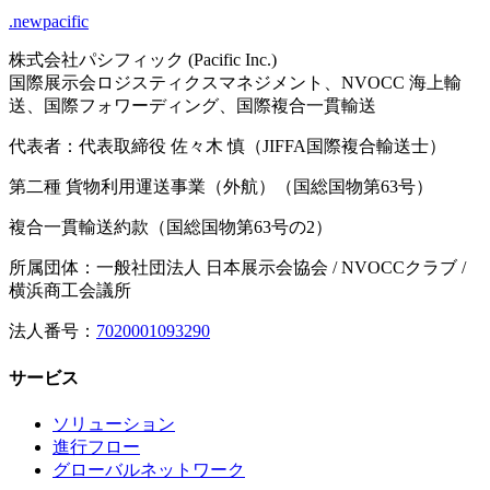
.newpacific
株式会社パシフィック (Pacific Inc.)
国際展示会ロジスティクスマネジメント、NVOCC 海上輸
送、国際フォワーディング、国際複合一貫輸送
代表者：代表取締役 佐々木 慎（JIFFA国際複合輸送士）
第二種 貨物利用運送事業（外航）（国総国物第63号）
複合一貫輸送約款（国総国物第63号の2）
所属団体：一般社団法人 日本展示会協会 / NVOCCクラブ /
横浜商工会議所
法人番号：
7020001093290
サービス
ソリューション
進行フロー
グローバルネットワーク