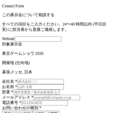
Contact Form
この展示会について相談する
すべての項目をご入力ください。24〜48 時間以内 (平日目
安) に担当者から直接ご連絡します。
Website
対象展示会
東京ゲームショウ 2026
開催地 (仕向地)
幕張メッセ, 日本
会社名
*
お名前
*
部署
*
メールアドレス
*
電話番号
*
お問い合わせの種別
*