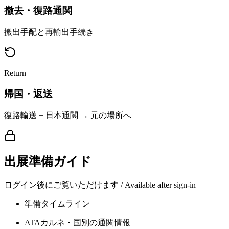
撤去・復路通関
搬出手配と再輸出手続き
Return
帰国・返送
復路輸送 + 日本通関 → 元の場所へ
出展準備ガイド
ログイン後にご覧いただけます / Available after sign-in
準備タイムライン
ATAカルネ・国別の通関情報