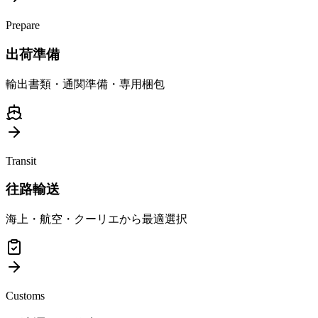
Prepare
出荷準備
輸出書類・通関準備・専用梱包
Transit
往路輸送
海上・航空・クーリエから最適選択
Customs