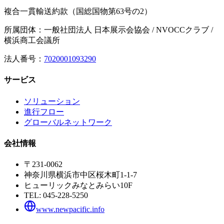
複合一貫輸送約款（国総国物第63号の2）
所属団体：一般社団法人 日本展示会協会 / NVOCCクラブ /
横浜商工会議所
法人番号：
7020001093290
サービス
ソリューション
進行フロー
グローバルネットワーク
会社情報
〒231-0062
神奈川県横浜市中区桜木町1-1-7
ヒューリックみなとみらい10F
TEL:
045-228-5250
www.newpacific.info