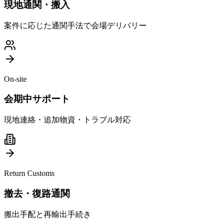
現地通関・搬入
案件に応じた通関手法で会場デリバリー
On-site
会期中サポート
現地連絡・追加物資・トラブル対応
Return Customs
撤去・復路通関
搬出手配と再輸出手続き