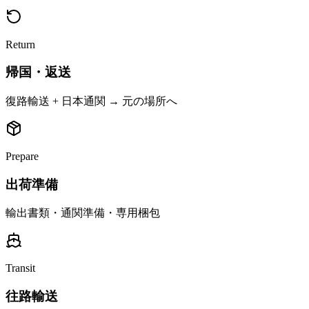
Return
帰国・返送
復路輸送 + 日本通関 → 元の場所へ
Prepare
出荷準備
輸出書類・通関準備・専用梱包
Transit
往路輸送